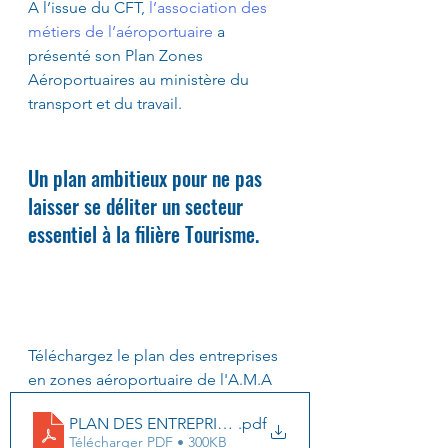
A l’issue du CFT,
 l’association des 
métiers de l’aéroportuaire
 a 
présenté son Plan Zones 
Aéroportuaires au ministère du 
transport et du travail.
Un plan ambitieux pour ne pas 
laisser se déliter un secteur 
essentiel à la filière Tourisme.
Téléchargez le plan des entreprises 
en zones aéroportuaire de l'A.M.A
PLAN DES ENTREPRISES EN ZONES AEROPORTUAIR
.pdf
Télécharger PDF • 300KB