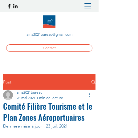
ama2021bureau@gmail.com
Contact
Post
ama2021bureau
28 mai 2021
1 min de lecture
Comité Filière Tourisme et le
Plan Zones Aéroportuaires
Dernière mise à jour :
23 juil. 2021