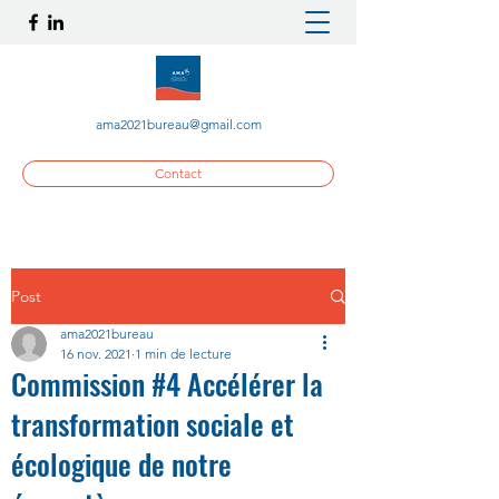
ama2021bureau@gmail.com
Contact
Post
ama2021bureau
16 nov. 2021
1 min de lecture
Commission #4 Accélérer la
transformation sociale et
écologique de notre