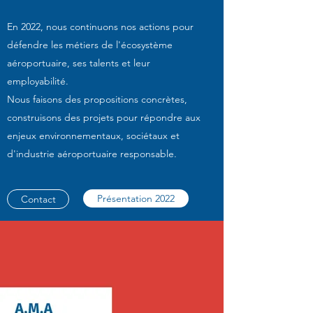
En 2022, nous continuons nos actions pour
défendre les métiers de l'écosystème
aéroportuaire, ses talents et leur
employabilité.
Nous faisons des propositions concrètes,
construisons des projets pour répondre aux
enjeux environnementaux, sociétaux et
d'industrie aéroportuaire responsable.
Présentation 2022
Contact