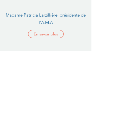
Madame Patricia Larzillière, présidente de
l'A.M.A
En savoir plus