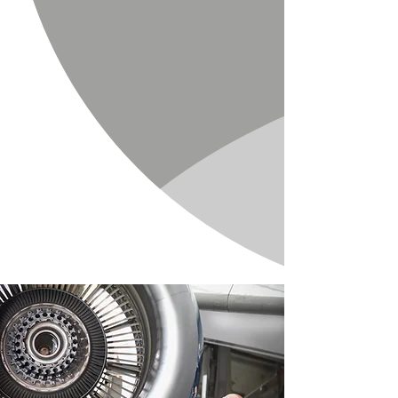
ama2021bureau
Nov 17, 2022
1 min