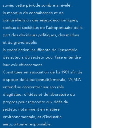
survie, cette période sombre a révélé :
le manque de connaissance et de
compréhension des enjeux économiques,
sociaux et sociétaux de l’aéroportuaire de la
part des décideurs politiques, des médias
et du grand public
la coordination insuffisante de l’ensemble
des acteurs du secteur pour faire entendre
leur voix efficacement.
Constituée en association de loi 1901 afin de
disposer de la personnalité morale, l’A.M.A
entend se concentrer sur son rôle
d’agitateur d’idées et de laboratoire du
progrès pour répondre aux défis du
secteur, notamment en matière
environnementale, et d’industrie
aéroportuaire responsable.