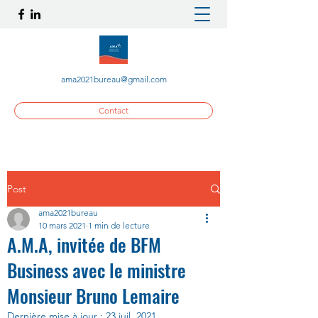
ama2021bureau@gmail.com
Contact
Post
ama2021bureau
10 mars 2021
1 min de lecture
A.M.A, invitée de BFM
Business avec le ministre
Monsieur Bruno Lemaire
Dernière mise à jour :
23 juil. 2021