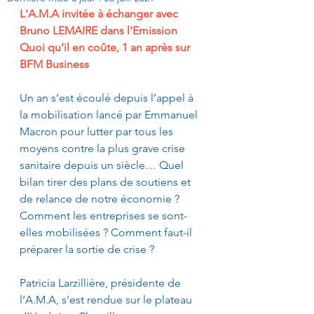
L'A.M.A invitée à échanger avec 
Bruno LEMAIRE dans l’Emission 
Quoi qu’il en coûte, 1 an après sur 
BFM Business 
Un an s’est écoulé depuis l’appel à 
la mobilisation lancé par Emmanuel 
Macron pour lutter par tous les 
moyens contre la plus grave crise 
sanitaire depuis un siècle… Quel 
bilan tirer des plans de soutiens et 
de relance de notre économie ? 
Comment les entreprises se sont-
elles mobilisées ? Comment faut-il 
préparer la sortie de crise ?
Patricia Larzillière, présidente de 
l’A.M.A, s’est rendue sur le plateau 