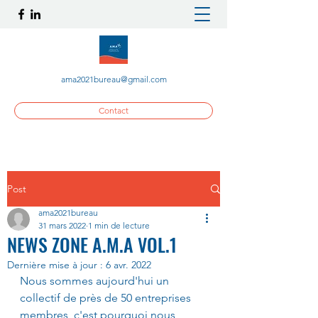
ama2021bureau@gmail.com
Contact
Post
ama2021bureau
31 mars 2022
1 min de lecture
NEWS ZONE A.M.A VOL.1
Dernière mise à jour :
6 avr. 2022
Nous sommes aujourd'hui un 
collectif de près de 50 entreprises 
membres, c'est pourquoi nous 