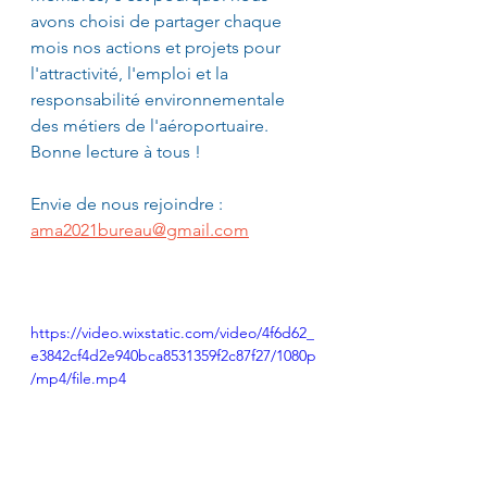
avons choisi de partager chaque 
mois nos actions et projets pour 
l'attractivité, l'emploi et la 
responsabilité environnementale 
des métiers de l'aéroportuaire.
Bonne lecture à tous !
Envie de nous rejoindre : 
ama2021bureau@gmail.com
https://video.wixstatic.com/video/4f6d62_
e3842cf4d2e940bca8531359f2c87f27/1080p
/mp4/file.mp4